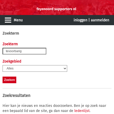
Menu
inloggen
|
aanmelden
Zoekterm
Zoekterm
Zoekgebied
Zoekresultaten
Hier kan je nieuws en reacties doorzoeken. Ben je op zoek naar
een bepaald lid van de site, ga dan naar de
ledenlijst
.