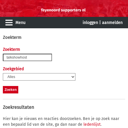
Menu
inloggen
|
aanmelden
Zoekterm
Zoekterm
Zoekgebied
Zoekresultaten
Hier kan je nieuws en reacties doorzoeken. Ben je op zoek naar
een bepaald lid van de site, ga dan naar de
ledenlijst
.