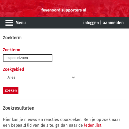
Menu
inloggen
|
aanmelden
Zoekterm
Zoekterm
Zoekgebied
Zoekresultaten
Hier kan je nieuws en reacties doorzoeken. Ben je op zoek naar
een bepaald lid van de site, ga dan naar de
ledenlijst
.