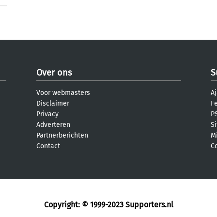
Over ons
S
Voor webmasters
Aj
Disclaimer
F
Privacy
PS
Adverteren
S
Partnerberichten
M
Contact
C
Copyright: © 1999-2023
Supporters.nl