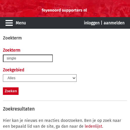
Menu
inloggen
|
aanmelden
Zoekterm
Zoekterm
Zoekgebied
Zoekresultaten
Hier kan je nieuws en reacties doorzoeken. Ben je op zoek naar
een bepaald lid van de site, ga dan naar de
ledenlijst
.