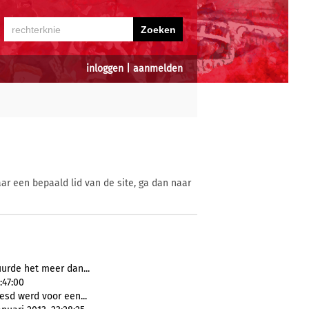
inloggen
|
aanmelden
ar een bepaald lid van de site, ga dan naar
uurde het meer dan...
:47:00
esd werd voor een...