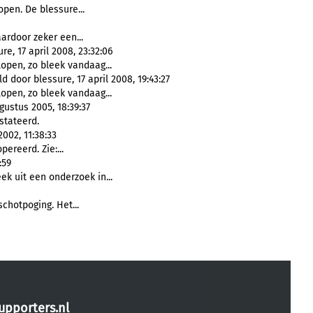
pen. De blessure...
daardoor zeker een...
e, 17 april 2008, 23:32:06
open, zo bleek vandaag...
 door blessure, 17 april 2008, 19:43:27
open, zo bleek vandaag...
ustus 2005, 18:39:37
tateerd.
002, 11:38:33
pereerd. Zie:...
:59
eek uit een onderzoek in...
schotpoging. Het...
upporters.nl