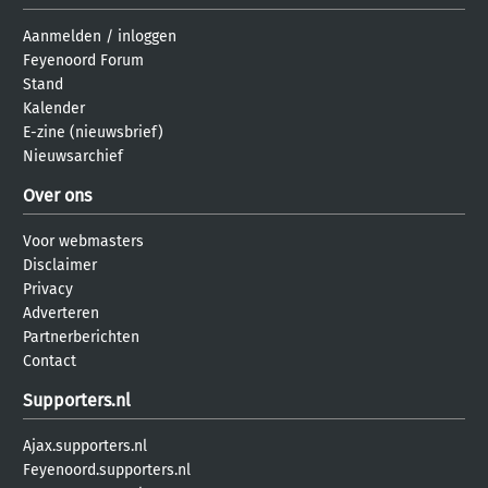
Aanmelden
/
inloggen
Feyenoord Forum
Stand
Kalender
E-zine (nieuwsbrief)
Nieuwsarchief
Over ons
Voor webmasters
Disclaimer
Privacy
Adverteren
Partnerberichten
Contact
Supporters.nl
Ajax.supporters.nl
Feyenoord.supporters.nl