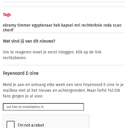
Tags
ekramy
timmer
egyptenaar
hek
kapsel
mri
rechterknie
roda
scan
sherif
Wat vind jij van dit nieuws?
Om te reageren moet je eerst inloggen. Klik op de link
rechtsboven.
Feyenoord E-zine
Meld je aan en ontvang elke week een vers Feyenoord E-zine in je
mailbox met al het nieuws en achtergronden. Maar liefst 142.128
fans gingen je al voor.