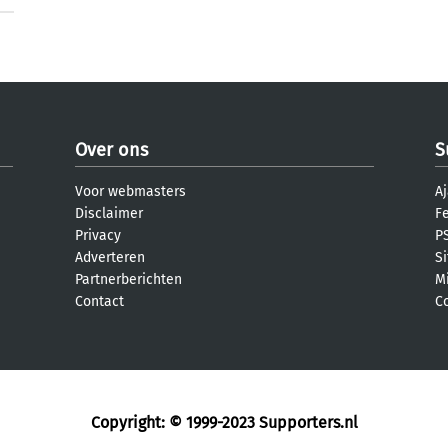
Over ons
S
Voor webmasters
Aj
Disclaimer
F
Privacy
PS
Adverteren
S
Partnerberichten
M
Contact
C
Copyright: © 1999-2023
Supporters.nl