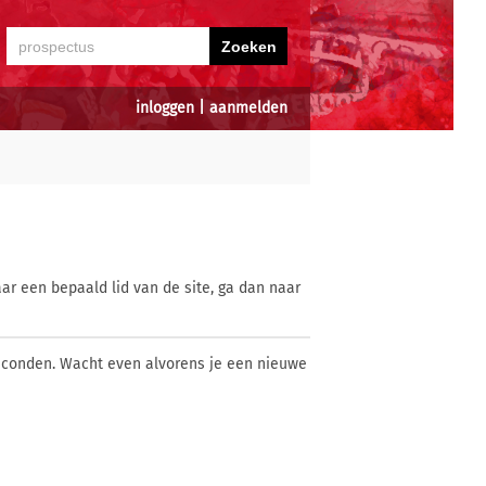
inloggen
|
aanmelden
ar een bepaald lid van de site, ga dan naar
econden. Wacht even alvorens je een nieuwe