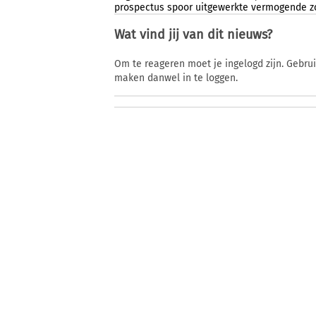
prospectus
spoor
uitgewerkte
vermogende
z
Wat vind jij van dit nieuws?
Om te reageren moet je ingelogd zijn. Gebru
maken danwel in te loggen.