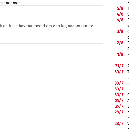
ogenoemde
5/
8
4/
8
4/
8
ik de links bovenin beeld om een loginnaam aan te
3/
8
2/
8
1/
8
31/
7
30/
7
30/
7
30/
7
30/
7
29/
7
29/
7
28/
7
28/
7