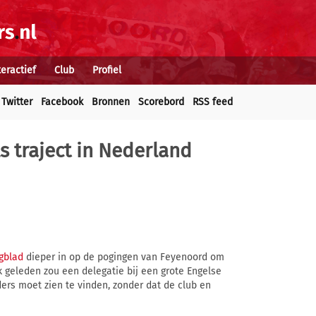
teractief
Club
Profiel
Twitter
Facebook
Bronnen
Scorebord
RSS feed
ls traject in Nederland
gblad
dieper in op de pogingen van Feyenoord om
 geleden zou een delegatie bij een grote Engelse
ers moet zien te vinden, zonder dat de club en