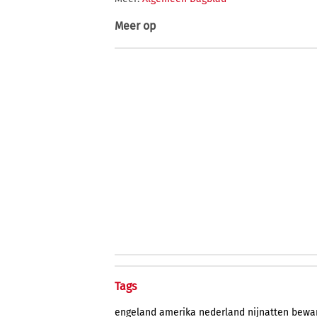
Meer op
Tags
engeland
amerika
nederland
nijnatten
bewa