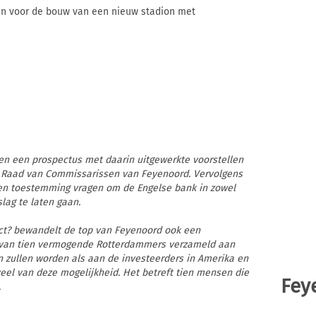
en voor de bouw van een nieuw stadion met
en een prospectus met daarin uitgewerkte voorstellen
e Raad van Commissarissen van Feyenoord. Vervolgens
sen toestemming vragen om de Engelse bank in zowel
lag te laten gaan.
ct? bewandelt de top van Feyenoord ook een
p van tien vermogende Rotterdammers verzameld aan
 zullen worden als aan de investeerders in Amerika en
veel van deze mogelijkheid. Het betreft tien mensen die
Fey
.