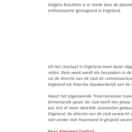
Volgens Nijnatten is er mede door de plann
enthousiasme gereageerd in Engeland.
Uit het conclaaf in Engeland moet dezer dag
rollen. Deze week wordt die besproken in d
zal de directie van de club de commissaris
Engeland als Amerika daadwerkelijk aan de s
Naast het zogenoemde ?internationale traje
binnenlands spoor. De club heeft een groe
wie min of meer dezelfde voorstellen gedaan
Engeland. De directie van de club verwacht 
niet eerder met Feyenoord in gesprek waren
Meer:
Algemeen Dagblad