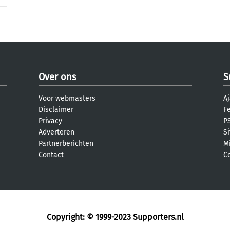
Over ons
S
Voor webmasters
Aj
Disclaimer
F
Privacy
PS
Adverteren
S
Partnerberichten
M
Contact
C
Copyright: © 1999-2023
Supporters.nl