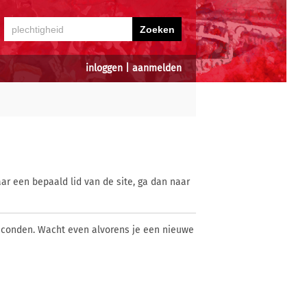
inloggen
|
aanmelden
ar een bepaald lid van de site, ga dan naar
econden. Wacht even alvorens je een nieuwe