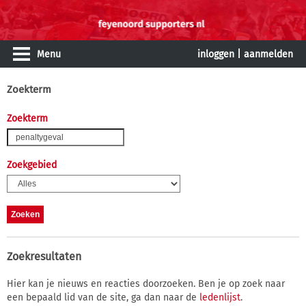
Menu
inloggen
|
aanmelden
Zoekterm
Zoekterm
Zoekgebied
Zoekresultaten
Hier kan je nieuws en reacties doorzoeken. Ben je op zoek naar
een bepaald lid van de site, ga dan naar de
ledenlijst
.