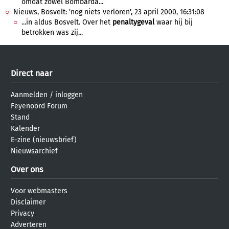
omdat zowel Bombarda...
Nieuws, Bosvelt: 'nog niets verloren', 23 april 2000, 16:31:08
...in aldus Bosvelt. Over het
penaltygeval
waar hij bij
betrokken was zij...
Direct naar
Aanmelden
/
inloggen
Feyenoord Forum
Stand
Kalender
E-zine (nieuwsbrief)
Nieuwsarchief
Over ons
Voor webmasters
Disclaimer
Privacy
Adverteren