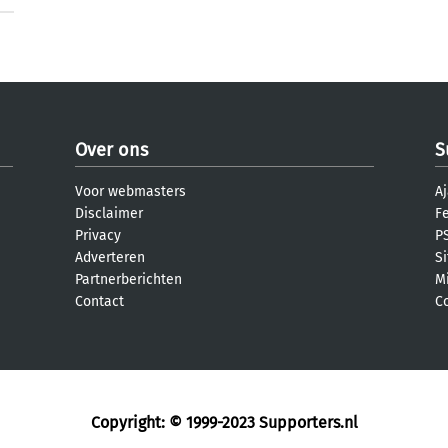
Over ons
S
Voor webmasters
Aj
Disclaimer
F
Privacy
PS
Adverteren
S
Partnerberichten
M
Contact
C
Copyright: © 1999-2023
Supporters.nl