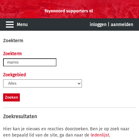
Menu
inloggen
|
aanmelden
Zoekterm
Zoekterm
Zoekgebied
Zoekresultaten
Hier kan je nieuws en reacties doorzoeken. Ben je op zoek naar
een bepaald lid van de site, ga dan naar de
ledenlijst
.