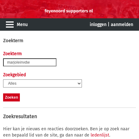
Menu
inloggen
|
aanmelden
Zoekterm
Zoekterm
Zoekgebied
Zoekresultaten
Hier kan je nieuws en reacties doorzoeken. Ben je op zoek naar
een bepaald lid van de site, ga dan naar de
ledenlijst
.