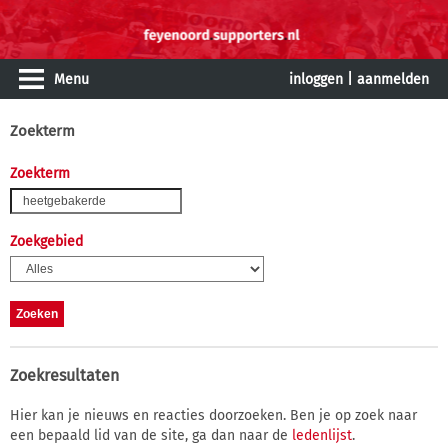
Menu
inloggen
|
aanmelden
Zoekterm
Zoekterm
Zoekgebied
Zoekresultaten
Hier kan je nieuws en reacties doorzoeken. Ben je op zoek naar
een bepaald lid van de site, ga dan naar de
ledenlijst
.