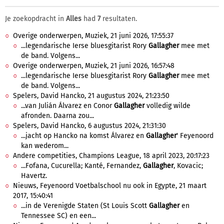
Je zoekopdracht in
Alles
had
7
resultaten.
Overige onderwerpen, Muziek, 21 juni 2026, 17:55:37
...legendarische Ierse bluesgitarist Rory
Gallagher
mee met
de band. Volgens...
Overige onderwerpen, Muziek, 21 juni 2026, 16:57:48
...legendarische Ierse bluesgitarist Rory
Gallagher
mee met
de band. Volgens...
Spelers, David Hancko, 21 augustus 2024, 21:23:50
...van Julián Álvarez en Conor
Gallagher
volledig wilde
afronden. Daarna zou...
Spelers, David Hancko, 6 augustus 2024, 21:31:30
...jacht op Hancko na komst Álvarez en
Gallagher
' Feyenoord
kan wederom...
Andere competities, Champions League, 18 april 2023, 20:17:23
...Fofana, Cucurella; Kanté, Fernandez,
Gallagher
, Kovacic;
Havertz.
Nieuws, Feyenoord Voetbalschool nu ook in Egypte, 21 maart
2017, 15:40:41
...in de Verenigde Staten (St Louis Scott
Gallagher
en
Tennessee SC) en een...