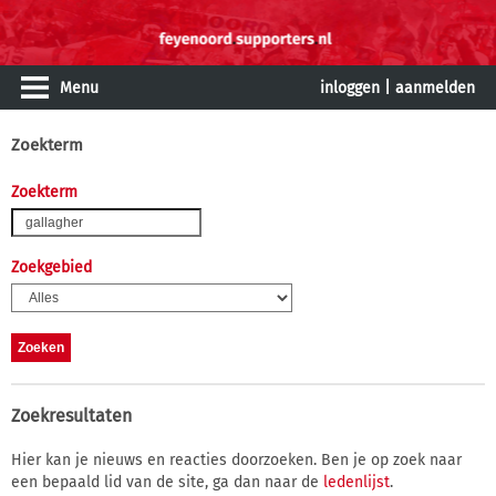
Menu
inloggen
|
aanmelden
Zoekterm
Zoekterm
Zoekgebied
Zoekresultaten
Hier kan je nieuws en reacties doorzoeken. Ben je op zoek naar
een bepaald lid van de site, ga dan naar de
ledenlijst
.