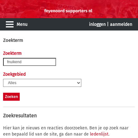
Menu
inloggen
|
aanmelden
Zoekterm
Zoekterm
Zoekgebied
Zoekresultaten
Hier kan je nieuws en reacties doorzoeken. Ben je op zoek naar
een bepaald lid van de site, ga dan naar de
ledenlijst
.