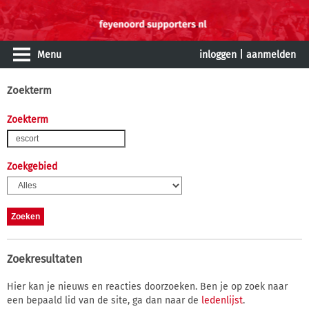
Menu
inloggen
|
aanmelden
Zoekterm
Zoekterm
Zoekgebied
Zoekresultaten
Hier kan je nieuws en reacties doorzoeken. Ben je op zoek naar
een bepaald lid van de site, ga dan naar de
ledenlijst
.