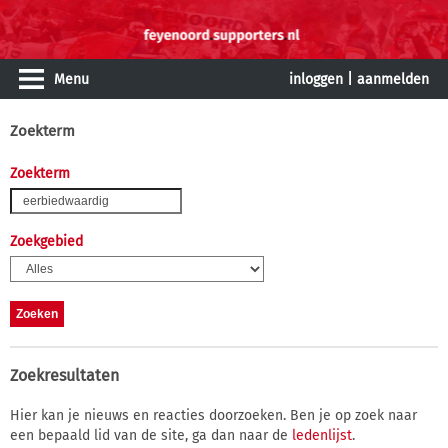
Menu
inloggen
|
aanmelden
Zoekterm
Zoekterm
Zoekgebied
Zoekresultaten
Hier kan je nieuws en reacties doorzoeken. Ben je op zoek naar
een bepaald lid van de site, ga dan naar de
ledenlijst
.