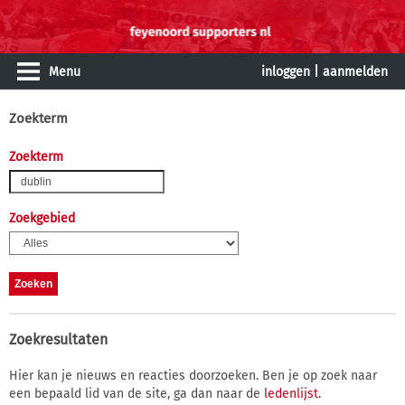
Menu
inloggen
|
aanmelden
Zoekterm
Zoekterm
Zoekgebied
Zoekresultaten
Hier kan je nieuws en reacties doorzoeken. Ben je op zoek naar
een bepaald lid van de site, ga dan naar de
ledenlijst
.