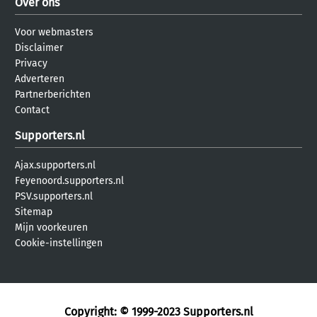
Over ons
Voor webmasters
Disclaimer
Privacy
Adverteren
Partnerberichten
Contact
Supporters.nl
Ajax.supporters.nl
Feyenoord.supporters.nl
PSV.supporters.nl
Sitemap
Mijn voorkeuren
Cookie-instellingen
Copyright: © 1999-2023
Supporters.nl