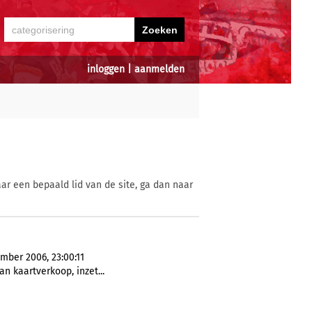
inloggen
|
aanmelden
ar een bepaald lid van de site, ga dan naar
mber 2006, 23:00:11
van kaartverkoop, inzet...