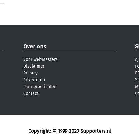
Over ons
S
Voor webmasters
Aj
Disclaimer
F
Privacy
PS
Adverteren
S
Partnerberichten
M
Contact
C
Copyright: © 1999-2023
Supporters.nl