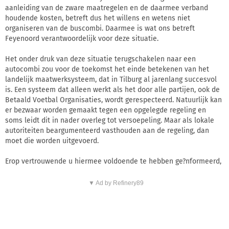
aanleiding van de zware maatregelen en de daarmee verband
houdende kosten, betreft dus het willens en wetens niet
organiseren van de buscombi. Daarmee is wat ons betreft
Feyenoord verantwoordelijk voor deze situatie.
Het onder druk van deze situatie terugschakelen naar een
autocombi zou voor de toekomst het einde betekenen van het
landelijk maatwerksysteem, dat in Tilburg al jarenlang succesvol
is. Een systeem dat alleen werkt als het door alle partijen, ook de
Betaald Voetbal Organisaties, wordt gerespecteerd. Natuurlijk kan
er bezwaar worden gemaakt tegen een opgelegde regeling en
soms leidt dit in nader overleg tot versoepeling. Maar als lokale
autoriteiten beargumenteerd vasthouden aan de regeling, dan
moet die worden uitgevoerd.
Erop vertrouwende u hiermee voldoende te hebben ge?nformeerd,
▼ Ad by Refinery89