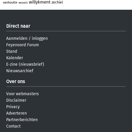
willykment
zechiel
vanhoutte
wessels
Direct naar
Aanmelden
/
inloggen
Feyenoord Forum
Stand
Kalender
E-zine (nieuwsbrief)
Nieuwsarchief
Over ons
Voor webmasters
Disclaimer
Privacy
Adverteren
Partnerberichten
Contact