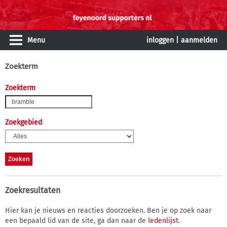
Menu
inloggen
|
aanmelden
Zoekterm
Zoekterm
Zoekgebied
Zoekresultaten
Hier kan je nieuws en reacties doorzoeken. Ben je op zoek naar
een bepaald lid van de site, ga dan naar de
ledenlijst
.