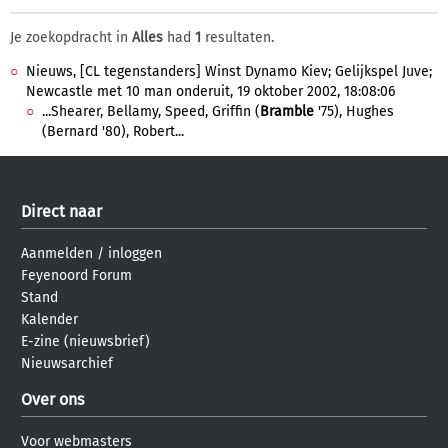
Je zoekopdracht in
Alles
had
1
resultaten.
Nieuws, [CL tegenstanders] Winst Dynamo Kiev; Gelijkspel Juve;
Newcastle met 10 man onderuit, 19 oktober 2002, 18:08:06
...Shearer, Bellamy, Speed, Griffin (
Bramble
'75), Hughes
(Bernard '80), Robert...
Direct naar
Aanmelden
/
inloggen
Feyenoord Forum
Stand
Kalender
E-zine (nieuwsbrief)
Nieuwsarchief
Over ons
Voor webmasters