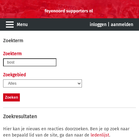
Menu
inloggen
|
aanmelden
Zoekterm
Zoekterm
Zoekgebied
Zoekresultaten
Hier kan je nieuws en reacties doorzoeken. Ben je op zoek naar
een bepaald lid van de site, ga dan naar de
ledenlijst
.