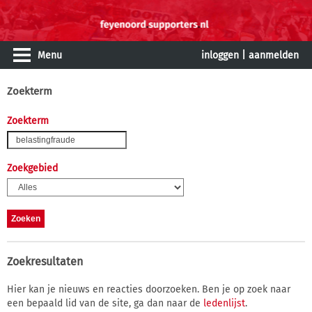
Menu
inloggen
|
aanmelden
Zoekterm
Zoekterm
Zoekgebied
Zoekresultaten
Hier kan je nieuws en reacties doorzoeken. Ben je op zoek naar
een bepaald lid van de site, ga dan naar de
ledenlijst
.