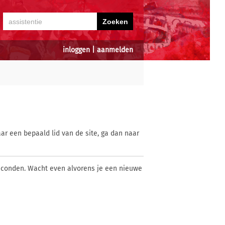
inloggen
|
aanmelden
ar een bepaald lid van de site, ga dan naar
econden. Wacht even alvorens je een nieuwe