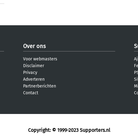
Over ons
S
Voor webmasters
Aj
Disclaimer
F
Privacy
PS
Adverteren
S
Partnerberichten
M
Contact
C
Copyright: © 1999-2023
Supporters.nl