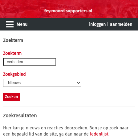
Menu
inloggen
|
aanmelden
Zoekterm
Zoekterm
Zoekgebied
Zoekresultaten
Hier kan je nieuws en reacties doorzoeken. Ben je op zoek naar
een bepaald lid van de site, ga dan naar de
ledenlijst
.