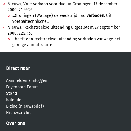
Nieuws, Vrije verkoop voor duel in Groningen, 13 december
2000, 21:56:26
...Groningen (Wallage) de wedstrijd had
verboden
. Uit
voetbaltechnische...
Nieuws, 'Rechstreekse uitzending uitgesloten', 27 september
2000, 22:21:58
...heeft een rechtreekse uitzending
verboden
vanwege het
geringe aantal kaarten...
Direct naar
Aanmelden
/
inloggen
Feyenoord Forum
Stand
Kalender
E-zine (nieuwsbrief)
Nieuwsarchief
Over ons