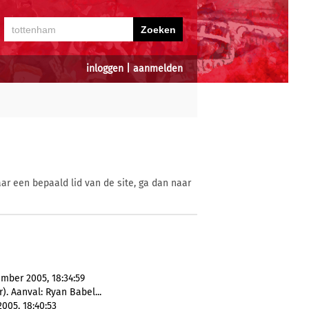
inloggen
|
aanmelden
ar een bepaald lid van de site, ga dan naar
mber 2005, 18:34:59
). Aanval: Ryan Babel...
005, 18:40:53