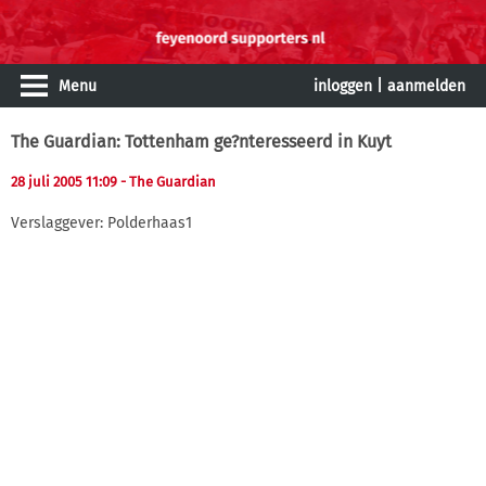
Menu
inloggen
|
aanmelden
The Guardian: Tottenham ge?nteresseerd in Kuyt
28 juli 2005 11:09
- The Guardian
Verslaggever: Polderhaas1