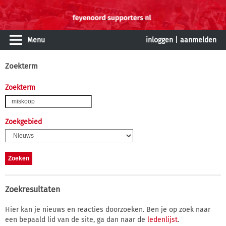
Menu
inloggen
|
aanmelden
Zoekterm
Zoekterm
Zoekgebied
Zoekresultaten
Hier kan je nieuws en reacties doorzoeken. Ben je op zoek naar
een bepaald lid van de site, ga dan naar de
ledenlijst
.