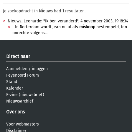
Je zoekopdracht in
Nieuws
had
1
resultaten.
Nieuws, Leonardo: "Ik ben veranderd", 4 november 2003, 19:18:34
...In Rotterdam wordt Jean nu al als
miskoop
bestempeld, ten
onrechte volgens...
Direct naar
Aanmelden
/
inloggen
Feyenoord Forum
Stand
Kalender
E-zine (nieuwsbrief)
Nieuwsarchief
Over ons
Voor webmasters
Disclaimer