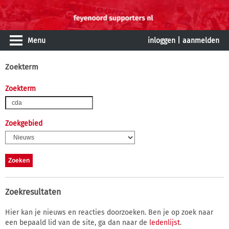
Menu
inloggen
|
aanmelden
Zoekterm
Zoekterm
Zoekgebied
Zoekresultaten
Hier kan je nieuws en reacties doorzoeken. Ben je op zoek naar
een bepaald lid van de site, ga dan naar de
ledenlijst
.