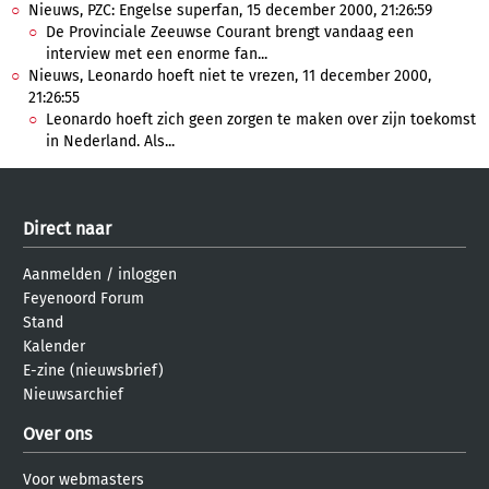
Nieuws, PZC: Engelse superfan, 15 december 2000, 21:26:59
De Provinciale Zeeuwse Courant brengt vandaag een
interview met een enorme fan...
Nieuws, Leonardo hoeft niet te vrezen, 11 december 2000,
21:26:55
Leonardo hoeft zich geen zorgen te maken over zijn toekomst
in Nederland. Als...
Direct naar
Aanmelden
/
inloggen
Feyenoord Forum
Stand
Kalender
E-zine (nieuwsbrief)
Nieuwsarchief
Over ons
Voor webmasters