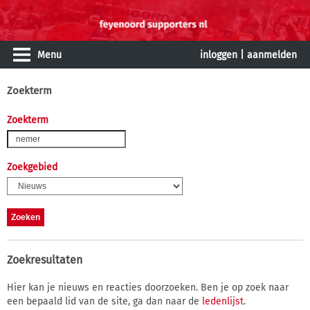
Menu
inloggen
|
aanmelden
Zoekterm
Zoekterm
Zoekgebied
Zoekresultaten
Hier kan je nieuws en reacties doorzoeken. Ben je op zoek naar
een bepaald lid van de site, ga dan naar de
ledenlijst
.