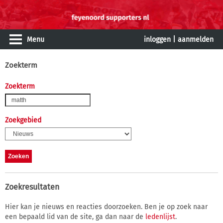
Menu
inloggen
|
aanmelden
Zoekterm
Zoekterm
Zoekgebied
Zoekresultaten
Hier kan je nieuws en reacties doorzoeken. Ben je op zoek naar
een bepaald lid van de site, ga dan naar de
ledenlijst
.