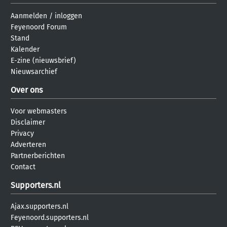
Aanmelden
/
inloggen
Feyenoord Forum
Stand
Kalender
E-zine (nieuwsbrief)
Nieuwsarchief
Over ons
Voor webmasters
Disclaimer
Privacy
Adverteren
Partnerberichten
Contact
Supporters.nl
Ajax.supporters.nl
Feyenoord.supporters.nl