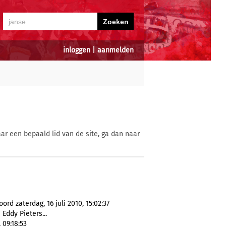
inloggen
|
aanmelden
ar een bepaald lid van de site, ga dan naar
d zaterdag, 16 juli 2010, 15:02:37
Eddy Pieters...
 09:18:53