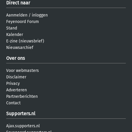
Direct naar
Aanmelden
/
inloggen
Feyenoord Forum
Stand
Kalender
E-zine (nieuwsbrief)
Nieuwsarchief
Over ons
Voor webmasters
Disclaimer
Privacy
Adverteren
Partnerberichten
Contact
Supporters.nl
Ajax.supporters.nl