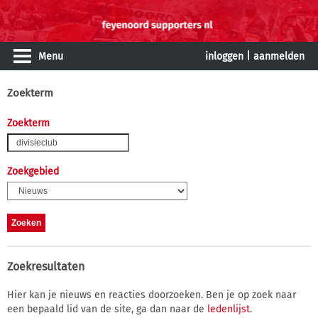
Menu
inloggen
|
aanmelden
Zoekterm
Zoekterm
Zoekgebied
Zoekresultaten
Hier kan je nieuws en reacties doorzoeken. Ben je op zoek naar
een bepaald lid van de site, ga dan naar de
ledenlijst
.