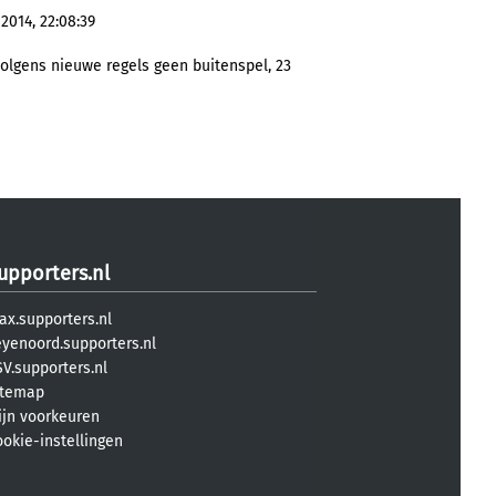
2014, 22:08:39
olgens nieuwe regels geen buitenspel, 23
upporters.nl
ax.supporters.nl
eyenoord.supporters.nl
V.supporters.nl
itemap
ijn voorkeuren
ookie-instellingen