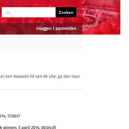
inloggen
|
aanmelden
ar een bepaald lid van de site, ga dan naar
14, 17:58:17
 winnen, 3 april 2014, 00:04:35