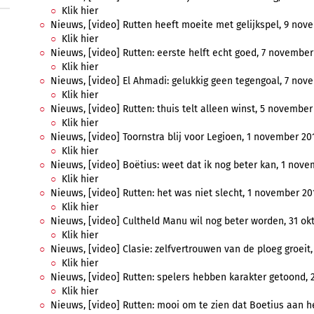
Klik hier
Nieuws, [video] Rutten heeft moeite met gelijkspel, 9 nove
Klik hier
Nieuws, [video] Rutten: eerste helft echt goed, 7 november 
Klik hier
Nieuws, [video] El Ahmadi: gelukkig geen tegengoal, 7 nove
Klik hier
Nieuws, [video] Rutten: thuis telt alleen winst, 5 november 
Klik hier
Nieuws, [video] Toornstra blij voor Legioen, 1 november 201
Klik hier
Nieuws, [video] Boëtius: weet dat ik nog beter kan, 1 novem
Klik hier
Nieuws, [video] Rutten: het was niet slecht, 1 november 201
Klik hier
Nieuws, [video] Cultheld Manu wil nog beter worden, 31 okt
Klik hier
Nieuws, [video] Clasie: zelfvertrouwen van de ploeg groeit, 
Klik hier
Nieuws, [video] Rutten: spelers hebben karakter getoond, 2
Klik hier
Nieuws, [video] Rutten: mooi om te zien dat Boetius aan he