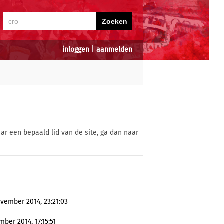
inloggen
|
aanmelden
ar een bepaald lid van de site, ga dan naar
ovember 2014, 23:21:03
ber 2014, 17:15:51