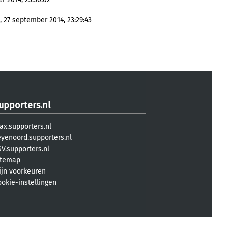
 27 september 2014, 23:29:43
upporters.nl
ax.supporters.nl
eyenoord.supporters.nl
V.supporters.nl
itemap
ijn voorkeuren
ookie-instellingen