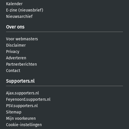
Kalender
E-zine (nieuwsbrief)
Nieuwsarchief
Over ons
Voor webmasters
Disclaimer
Privacy
Adverteren
Partnerberichten
Contact
Supporters.nl
Ajax.supporters.nl
Feyenoord.supporters.nl
PSV.supporters.nl
Sitemap
Mijn voorkeuren
Cookie-instellingen