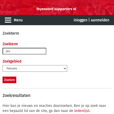
Menu
inloggen
|
aanmelden
Zoekterm
Zoekterm
Zoekgebied
Zoekresultaten
Hier kan je nieuws en reacties doorzoeken. Ben je op zoek naar
een bepaald lid van de site, ga dan naar de
ledenlijst
.