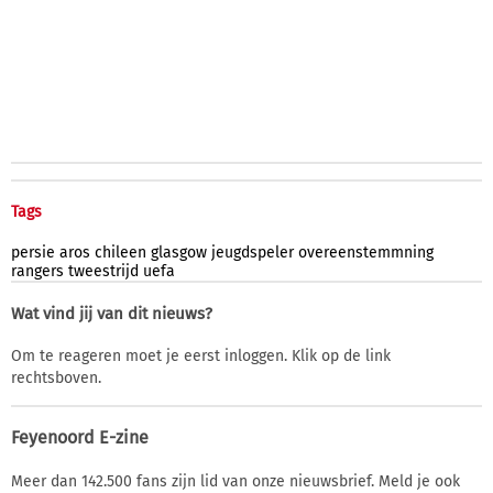
Tags
persie
aros
chileen
glasgow
jeugdspeler
overeenstemmning
rangers
tweestrijd
uefa
Wat vind jij van dit nieuws?
Om te reageren moet je eerst inloggen. Klik op de link
rechtsboven.
Feyenoord E-zine
Meer dan 142.500 fans zijn lid van onze nieuwsbrief. Meld je ook