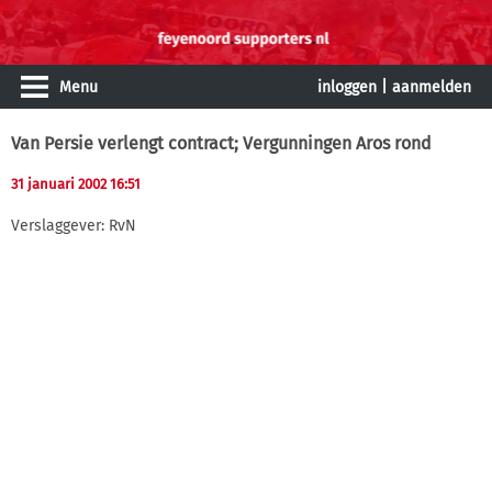
Menu
inloggen
|
aanmelden
Van Persie verlengt contract; Vergunningen Aros rond
31 januari 2002 16:51
Verslaggever: RvN