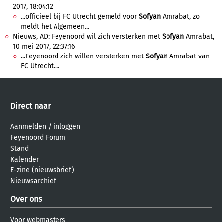
2017, 18:04:12
...officieel bij FC Utrecht gemeld voor
Sofyan
Amrabat, zo
meldt het Algemeen...
Nieuws, AD: Feyenoord wil zich versterken met
Sofyan
Amrabat,
10 mei 2017, 22:37:16
...Feyenoord zich willen versterken met
Sofyan
Amrabat van
FC Utrecht....
Direct naar
Aanmelden
/
inloggen
Feyenoord Forum
Stand
Kalender
E-zine (nieuwsbrief)
Nieuwsarchief
Over ons
Voor webmasters