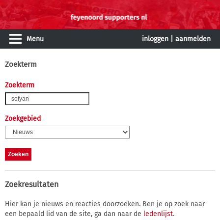
Menu
inloggen
|
aanmelden
Zoekterm
Zoekterm
Zoekgebied
Zoekresultaten
Hier kan je nieuws en reacties doorzoeken. Ben je op zoek naar
een bepaald lid van de site, ga dan naar de
ledenlijst
.