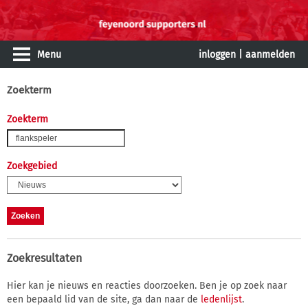
Menu
inloggen
|
aanmelden
Zoekterm
Zoekterm
Zoekgebied
Zoekresultaten
Hier kan je nieuws en reacties doorzoeken. Ben je op zoek naar
een bepaald lid van de site, ga dan naar de
ledenlijst
.