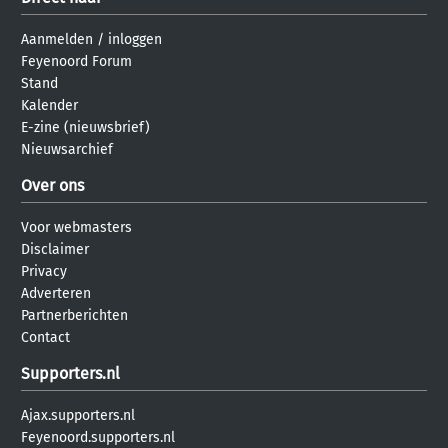
Aanmelden
/
inloggen
Feyenoord Forum
Stand
Kalender
E-zine (nieuwsbrief)
Nieuwsarchief
Over ons
Voor webmasters
Disclaimer
Privacy
Adverteren
Partnerberichten
Contact
Supporters.nl
Ajax.supporters.nl
Feyenoord.supporters.nl