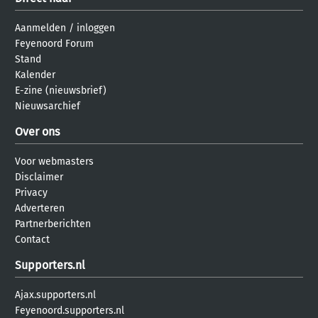
Aanmelden
/
inloggen
Feyenoord Forum
Stand
Kalender
E-zine (nieuwsbrief)
Nieuwsarchief
Over ons
Voor webmasters
Disclaimer
Privacy
Adverteren
Partnerberichten
Contact
Supporters.nl
Ajax.supporters.nl
Feyenoord.supporters.nl