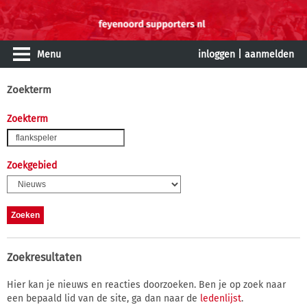
Menu
inloggen
|
aanmelden
Zoekterm
Zoekterm
Zoekgebied
Zoekresultaten
Hier kan je nieuws en reacties doorzoeken. Ben je op zoek naar
een bepaald lid van de site, ga dan naar de
ledenlijst
.