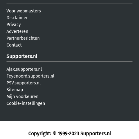
Voor webmasters
Disclaimer
Privacy
Adverteren
Partnerberichten
Contact
Supporters.nl
Ajax.supporters.nl
Feyenoord.supporters.nl
PSV.supporters.nl
Sitemap
Mijn voorkeuren
Cookie-instellingen
Copyright: © 1999-2023
Supporters.nl