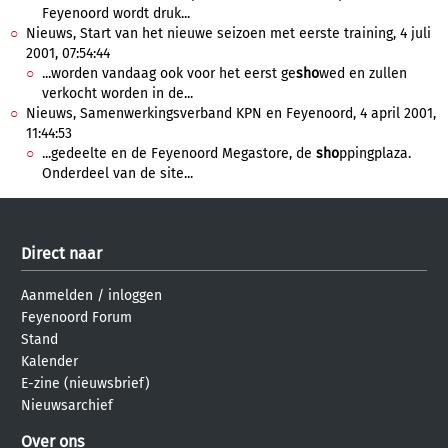
Feyenoord wordt druk...
Nieuws, Start van het nieuwe seizoen met eerste training, 4 juli
2001, 07:54:44
...worden vandaag ook voor het eerst ge
sho
wed en zullen
verkocht worden in de...
Nieuws, Samenwerkingsverband KPN en Feyenoord, 4 april 2001,
11:44:53
...gedeelte en de Feyenoord Megastore, de
sho
ppingplaza.
Onderdeel van de site...
Direct naar
Aanmelden
/
inloggen
Feyenoord Forum
Stand
Kalender
E-zine (nieuwsbrief)
Nieuwsarchief
Over ons