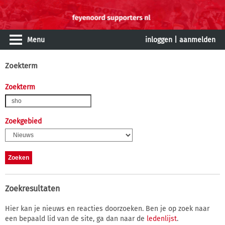
Menu
inloggen
|
aanmelden
Zoekterm
Zoekterm
Zoekgebied
Zoekresultaten
Hier kan je nieuws en reacties doorzoeken. Ben je op zoek naar
een bepaald lid van de site, ga dan naar de
ledenlijst
.