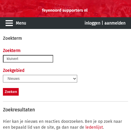
Menu
inloggen
|
aanmelden
Zoekterm
Zoekterm
Zoekgebied
Zoekresultaten
Hier kan je nieuws en reacties doorzoeken. Ben je op zoek naar
een bepaald lid van de site, ga dan naar de
ledenlijst
.