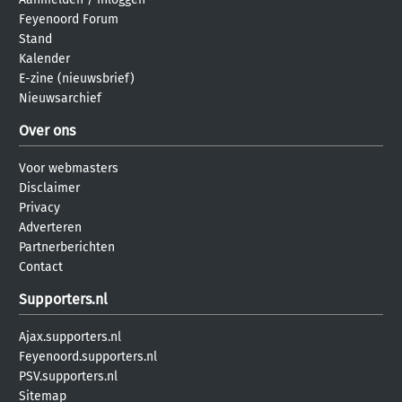
Feyenoord Forum
Stand
Kalender
E-zine (nieuwsbrief)
Nieuwsarchief
Over ons
Voor webmasters
Disclaimer
Privacy
Adverteren
Partnerberichten
Contact
Supporters.nl
Ajax.supporters.nl
Feyenoord.supporters.nl
PSV.supporters.nl
Sitemap