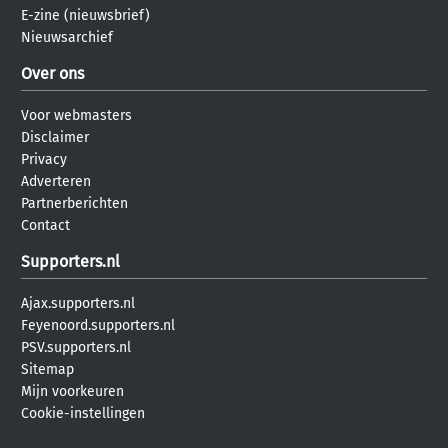
E-zine (nieuwsbrief)
Nieuwsarchief
Over ons
Voor webmasters
Disclaimer
Privacy
Adverteren
Partnerberichten
Contact
Supporters.nl
Ajax.supporters.nl
Feyenoord.supporters.nl
PSV.supporters.nl
Sitemap
Mijn voorkeuren
Cookie-instellingen