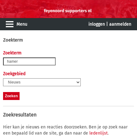
Menu
inloggen
|
aanmelden
Zoekterm
Zoekterm
Zoekgebied
Zoekresultaten
Hier kan je nieuws en reacties doorzoeken. Ben je op zoek naar
een bepaald lid van de site, ga dan naar de
ledenlijst
.