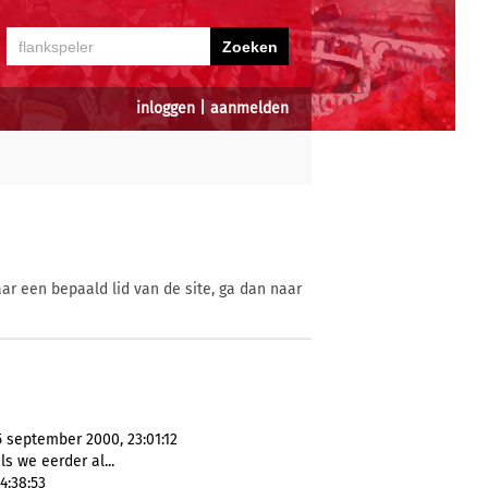
inloggen
|
aanmelden
ar een bepaald lid van de site, ga dan naar
 september 2000, 23:01:12
ls we eerder al...
4:38:53