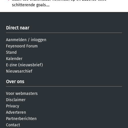
schitterende goals....
Direct naar
Aanmelden
/
inloggen
Feyenoord Forum
Stand
Kalender
E-zine (nieuwsbrief)
Nieuwsarchief
Over ons
Voor webmasters
Disclaimer
Privacy
Adverteren
Partnerberichten
Contact