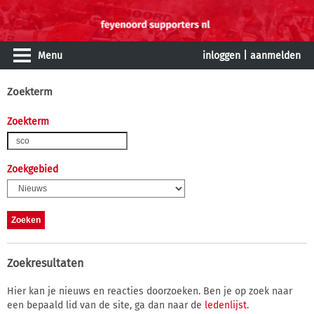
Menu
inloggen
|
aanmelden
Zoekterm
Zoekterm
Zoekgebied
Zoekresultaten
Hier kan je nieuws en reacties doorzoeken. Ben je op zoek naar
een bepaald lid van de site, ga dan naar de
ledenlijst
.