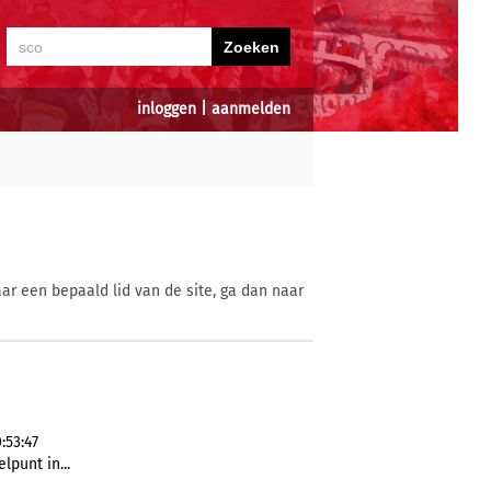
inloggen
|
aanmelden
ar een bepaald lid van de site, ga dan naar
:53:47
lpunt in...