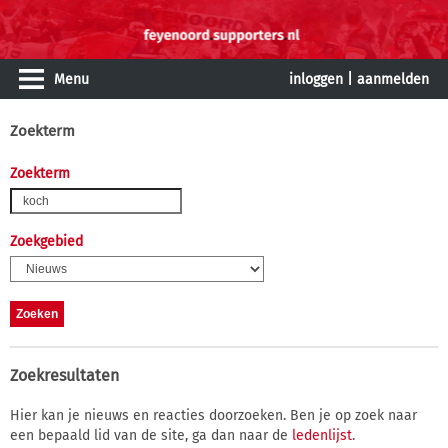
Menu
inloggen
|
aanmelden
Zoekterm
Zoekterm
Zoekgebied
Zoekresultaten
Hier kan je nieuws en reacties doorzoeken. Ben je op zoek naar
een bepaald lid van de site, ga dan naar de
ledenlijst
.