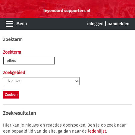
Menu
inloggen
|
aanmelden
Zoekterm
Zoekterm
Zoekgebied
Zoekresultaten
Hier kan je nieuws en reacties doorzoeken. Ben je op zoek naar
een bepaald lid van de site, ga dan naar de
ledenlijst
.