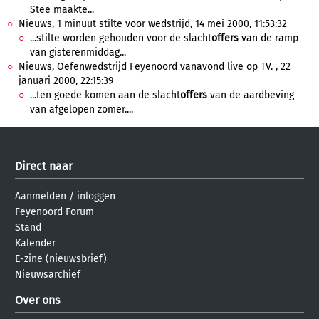
Stee maakte...
Nieuws, 1 minuut stilte voor wedstrijd, 14 mei 2000, 11:53:32
...stilte worden gehouden voor de slacht
offers
van de ramp
van gisterenmiddag...
Nieuws, Oefenwedstrijd Feyenoord vanavond live op TV. , 22
januari 2000, 22:15:39
...ten goede komen aan de slacht
offers
van de aardbeving
van afgelopen zomer....
Direct naar
Aanmelden
/
inloggen
Feyenoord Forum
Stand
Kalender
E-zine (nieuwsbrief)
Nieuwsarchief
Over ons